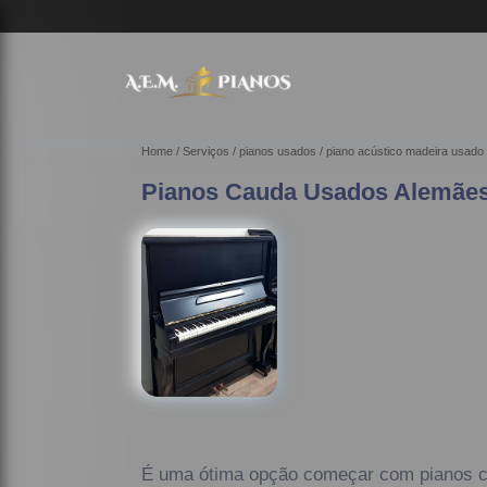
Home
Serviços
pianos usados
piano acústico madeira usado
Pianos Cauda Usados Alemães
É uma ótima opção começar com pianos 