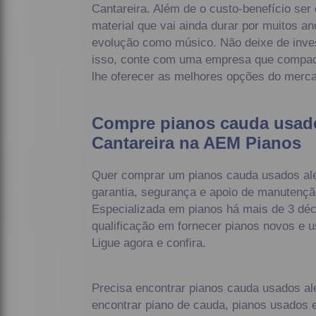
Cantareira. Além de o custo-benefício ser 
material que vai ainda durar por muitos an
evolução como músico. Não deixe de inve
isso, conte com uma empresa que compac
lhe oferecer as melhores opções do merc
Compre pianos cauda usad
Cantareira na AEM Pianos
Quer comprar um pianos cauda usados al
garantia, segurança e apoio de manutençã
Especializada em pianos há mais de 3 dé
qualificação em fornecer pianos novos e 
Ligue agora e confira.
Precisa encontrar pianos cauda usados a
encontrar piano de cauda, pianos usados e