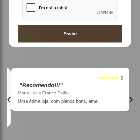
Enviar
☆☆☆☆☆
5
5
"Recomendo!!!"
Maria Lúcia Franco Paião
‹
›
Uma ótima loja, com pianos bons, amei.
a