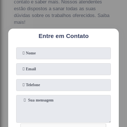
contato e saber mais. Nossos atendentes
estão dispostos a sanar todas as suas
dúvidas sobre os trabalhos oferecidos. Saiba
mais!
Entre em Contato