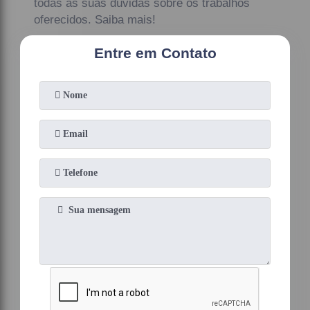
todas as suas dúvidas sobre os trabalhos
oferecidos. Saiba mais!
Entre em Contato