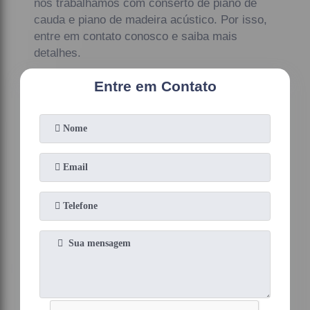
nós trabalhamos com conserto de piano de
cauda e piano de madeira acústico. Por isso,
entre em contato conosco e saiba mais
detalhes.
Entre em Contato