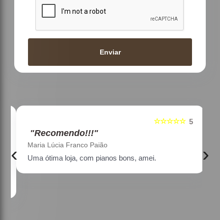
Enviar
☆☆☆☆☆
5
5
"Recomendo!!!"
Maria Lúcia Franco Paião
‹
›
Uma ótima loja, com pianos bons, amei.
a