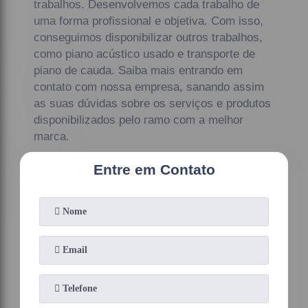
trabalhos. Desenvolvemos cada trabalho de
uma forma profissional e objetiva. Com isso,
conseguimos disponibilizar outros trabalhos,
como piano acústico usado e transporte de
piano de cauda. Saiba mais entrando em
contato com nossa empresa, sanando assim
as suas dúvidas sobre os serviços e produtos
disponibilizados pelo ramo com a melhor
marca.
Entre em Contato