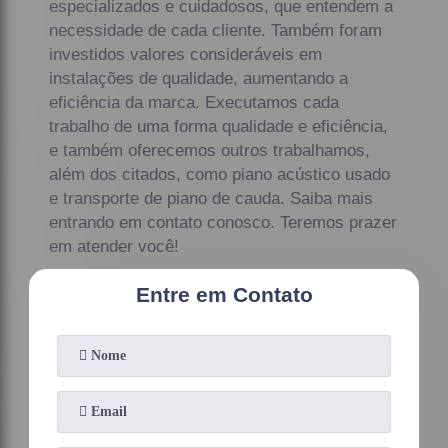
especializados e cuidadosos, que entendem a
necessidade de cada cliente. Também foram
investidos valores consideráveis em
instalações de qualidade, aumentando a
eficiência da marca. Executamos cada
trabalho de uma forma qualidade e eficiência,
e também oferecemos outros trabalhamos,
além dos citados, como piano acústico usado
e transporte de piano de cauda. Saiba mais
entrando em contato conosco. Teremos prazer
em atender você!
Entre em Contato