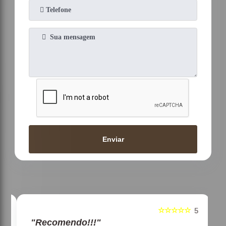
Enviar
☆☆☆☆☆
5
5
"Recomendo!!!"