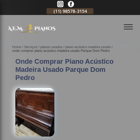
11)
2796-3704
(11)
98578-3154
(11)
98578-3150
Home
Serviços
pianos usados
piano acústico madeira usado
onde comprar piano acústico madeira usado Parque Dom Pedro
Onde Comprar Piano Acústico
Madeira Usado Parque Dom
Pedro