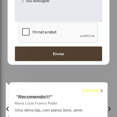
Enviar
☆☆☆☆☆
5
5
"Recomendo!!!"
Maria Lúcia Franco Paião
‹
›
Uma ótima loja, com pianos bons, amei.
a