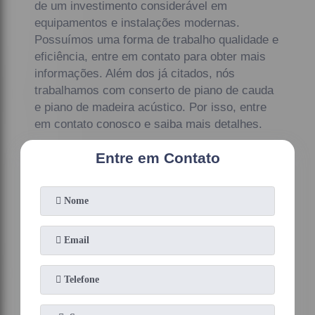
de um investimento considerável em
equipamentos e instalações modernas.
Possuímos uma forma de trabalho qualidade e
eficiência, entre em contato para obter mais
informações. Além dos já citados, nós
trabalhamos com conserto de piano de cauda
e piano de madeira acústico. Por isso, entre
em contato conosco e saiba mais detalhes.
Entre em Contato