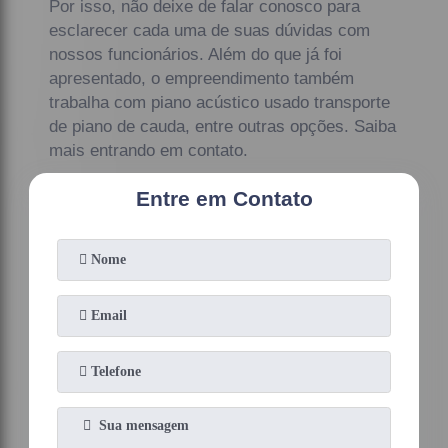
Por isso, não deixe de falar conosco para
esclarecer cada uma de suas dúvidas com
nossos funcionários. Além do que já foi
apresentado, o empreendimento também
trabalha com piano acústico usado transporte
de piano de cauda, entre outras opções. Saiba
mais entrando em contato.
Entre em Contato