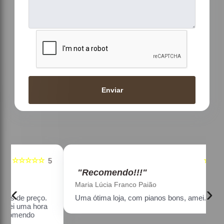
Enviar
☆☆☆☆☆
5
5
"Recomendo!!!"
Maria Lúcia Franco Paião
‹
›
Uma ótima loja, com pianos bons, amei.
a