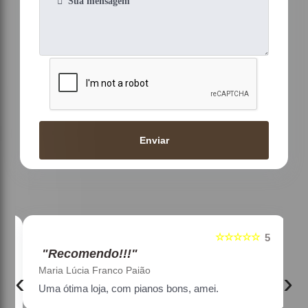
Enviar
☆☆☆☆☆
5
5
"Recomendo!!!"
Maria Lúcia Franco Paião
‹
›
Uma ótima loja, com pianos bons, amei.
a