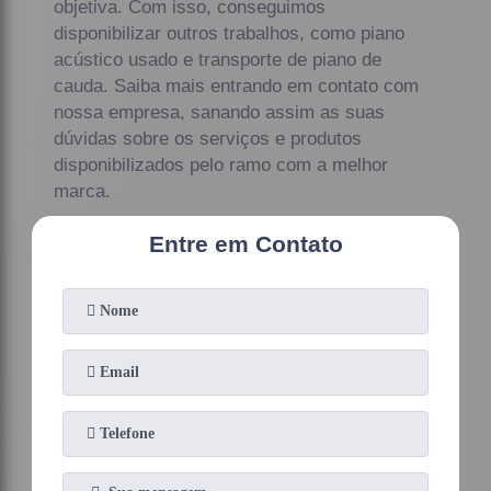
objetiva. Com isso, conseguimos
disponibilizar outros trabalhos, como piano
acústico usado e transporte de piano de
cauda. Saiba mais entrando em contato com
nossa empresa, sanando assim as suas
dúvidas sobre os serviços e produtos
disponibilizados pelo ramo com a melhor
marca.
Entre em Contato