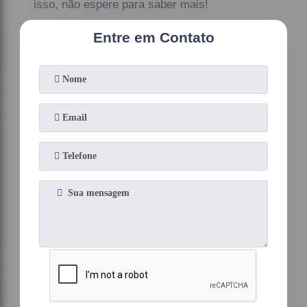
isso, não espere para saber mais!
Entre em Contato