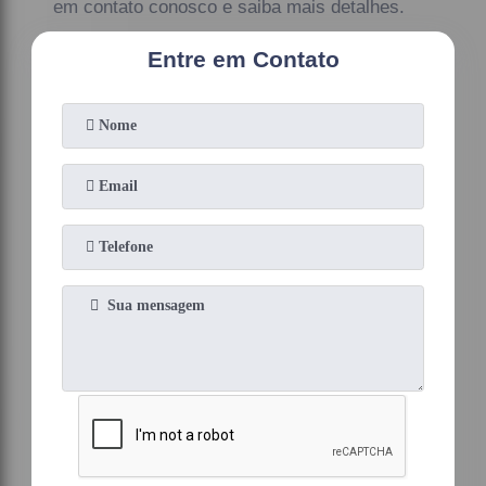
em contato conosco e saiba mais detalhes.
Entre em Contato