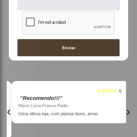
Enviar
☆☆☆☆☆
5
5
"Recomendo!!!"
Maria Lúcia Franco Paião
‹
›
Uma ótima loja, com pianos bons, amei.
a