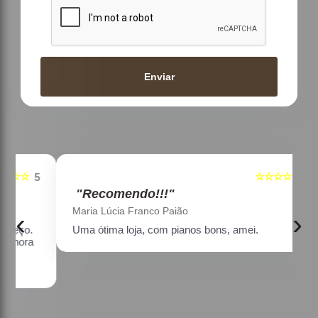
Enviar
☆☆☆☆☆
5
5
"Recomendo!!!"
Maria Lúcia Franco Paião
‹
›
Uma ótima loja, com pianos bons, amei.
a