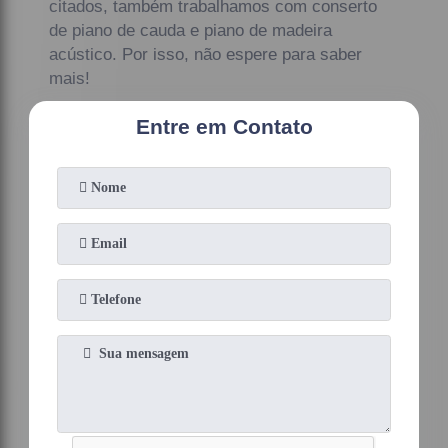
citados, também trabalhamos com conserto
de piano de cauda e piano de madeira
acústico. Por isso, não espere para saber
mais!
Entre em Contato