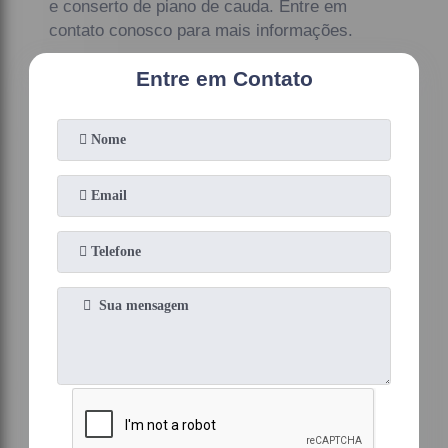
e conserto de piano de cauda. Entre em
contato conosco para mais informações.
Entre em Contato