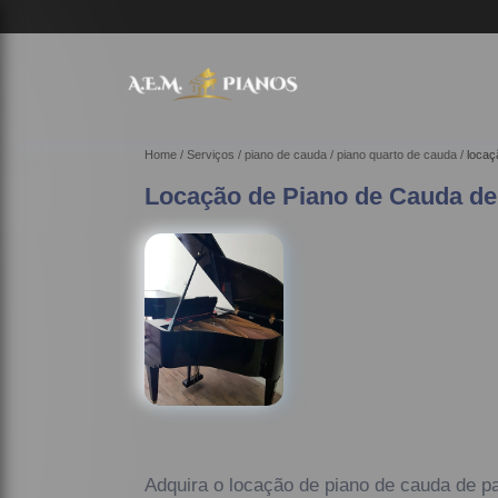
Home
Serviços
piano de cauda
piano quarto de cauda
locaç
Locação de Piano de Cauda de
Adquira o locação de piano de cauda de p