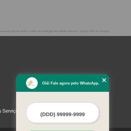
autorização do autor. Crime de violação de direito autoral – artigo 184 do Código
Olá! Fale agora pelo WhatsApp.
s Serviços