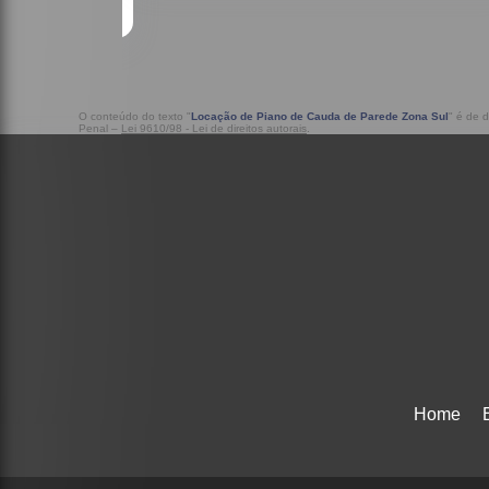
O conteúdo do texto "
Locação de Piano de Cauda de Parede Zona Sul
" é de d
Penal –
Lei 9610/98 - Lei de direitos autorais
.
Home