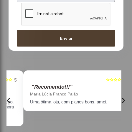
Enviar
☆☆☆☆☆
5
5
"Recomendo!!!"
Maria Lúcia Franco Paião
‹
›
Uma ótima loja, com pianos bons, amei.
a