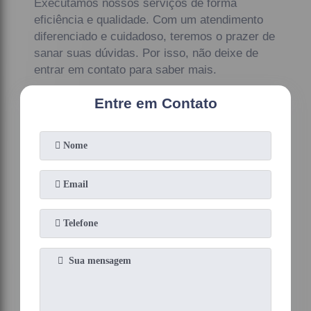
Executamos nossos serviços de forma
eficiência e qualidade. Com um atendimento
diferenciado e cuidadoso, teremos o prazer de
sanar suas dúvidas. Por isso, não deixe de
entrar em contato para saber mais.
Entre em Contato