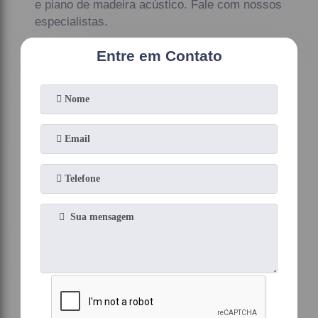
e piano de madeira acústico. Fale com nossos
especialistas.
Entre em Contato