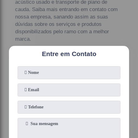
acústico usado e transporte de piano de
cauda. Saiba mais entrando em contato com
nossa empresa, sanando assim as suas
dúvidas sobre os serviços e produtos
disponibilizados pelo ramo com a melhor
marca.
Entre em Contato