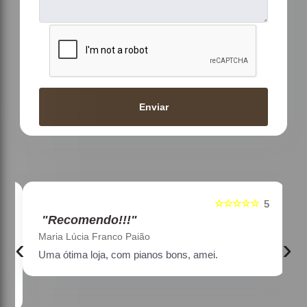
Enviar
☆☆☆☆☆
5
5
"Recomendo!!!"
Maria Lúcia Franco Paião
‹
›
Uma ótima loja, com pianos bons, amei.
a