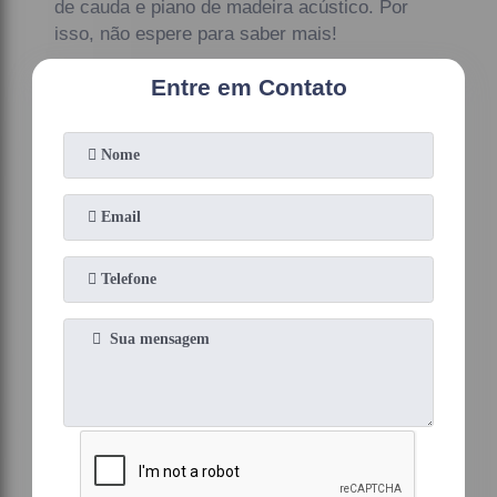
de cauda e piano de madeira acústico. Por
isso, não espere para saber mais!
Entre em Contato