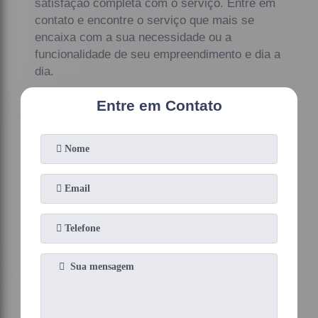
satisfação completa com o serviço. Entre em
contato e encontre o serviço que mais se
encaixa com a sua necessidade ou a
funcionalidade de seu empreendimento e dia a
dia.
Entre em Contato