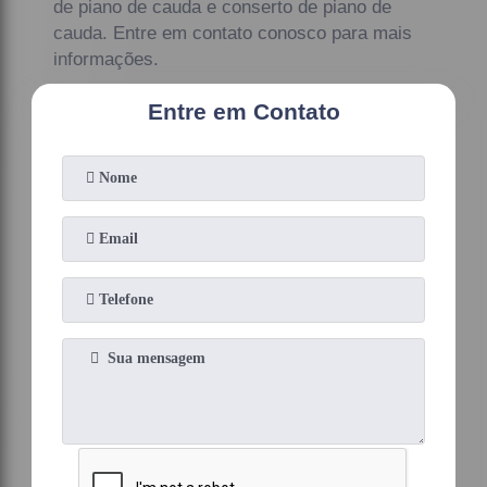
de piano de cauda e conserto de piano de
cauda. Entre em contato conosco para mais
informações.
Entre em Contato