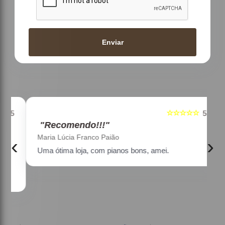
Enviar
☆☆☆☆☆
5
5
"Recomendo!!!"
Maria Lúcia Franco Paião
‹
›
Uma ótima loja, com pianos bons, amei.
a