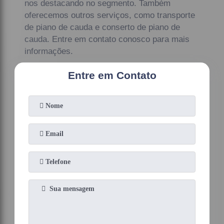
nos destacando no segmento. Também
oferecemos outros serviços, como transporte
de piano de cauda e conserto de piano de
cauda. Entre em contato conosco para mais
informações.
Entre em Contato