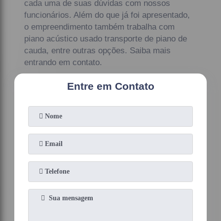
cada uma de suas dúvidas com nossos
funcionários. Além do que já foi apresentado,
o empreendimento também trabalha com
piano acústico usado transporte de piano de
cauda, entre outras opções. Saiba mais
entrando em contato.
Entre em Contato