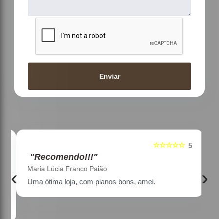
Enviar
☆☆☆☆☆
5
5
"Recomendo!!!"
Maria Lúcia Franco Paião
‹
›
Uma ótima loja, com pianos bons, amei.
a