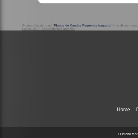
O conteúdo do texto "
Pianos de Caudas Pequenos Itaquera
" é de direito rese
Lei 9610/98 - Lei de direitos autorais
.
Home
O inteiro teo