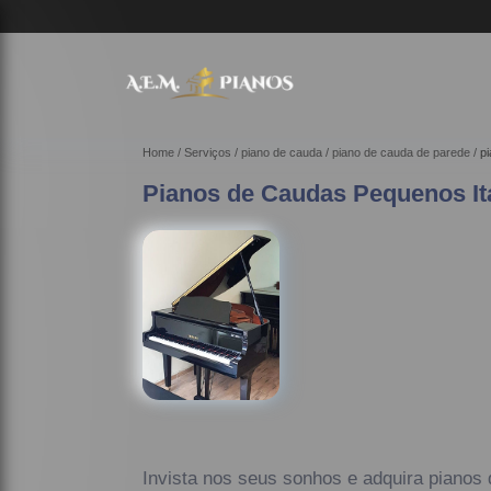
Home
Serviços
piano de cauda
piano de cauda de parede
p
Pianos de Caudas Pequenos It
Invista nos seus sonhos e adquira pianos