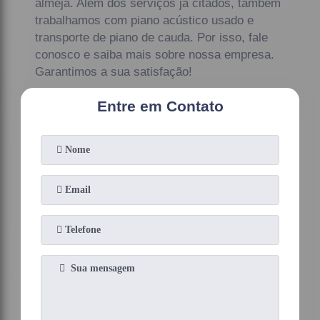
almeja. Além dos serviços já citados, também
trabalhamos com piano acústico usado e
transporte de piano de cauda. Por isso, fale
conosco e saiba mais sobre nossa empresa.
Garantimos a sua satisfação!
Entre em Contato