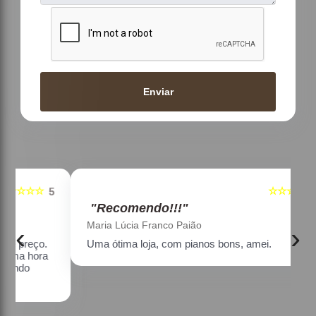
Enviar
☆☆☆☆☆
5
5
"Recomendo!!!"
Maria Lúcia Franco Paião
‹
›
Uma ótima loja, com pianos bons, amei.
a