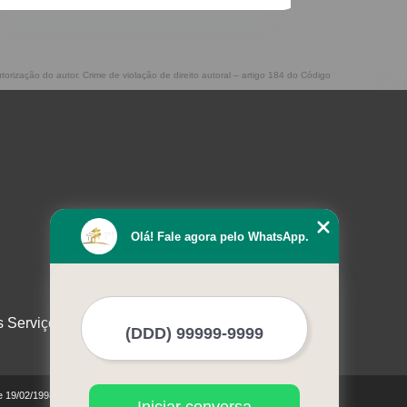
torização do autor. Crime de violação de direito autoral – artigo 184 do Código
Olá! Fale agora pelo WhatsApp.
s Serviços
de 19/02/1998)