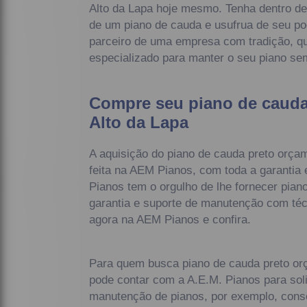
Alto da Lapa hoje mesmo. Tenha dentro de
de um piano de cauda e usufrua de seu po
parceiro de uma empresa com tradição, qu
especializado para manter o seu piano sem
Compre seu piano de cauda
Alto da Lapa
A aquisição do piano de cauda preto orça
feita na AEM Pianos, com toda a garantia
Pianos tem o orgulho de lhe fornecer pia
garantia e suporte de manutenção com téc
agora na AEM Pianos e confira.
Para quem busca piano de cauda preto or
pode contar com a A.E.M. Pianos para soli
manutenção de pianos, por exemplo, conse