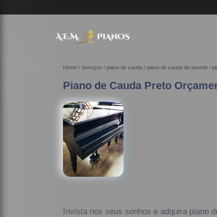
Home
Serviços
piano de cauda
piano de cauda de parede
p
Piano de Cauda Preto Orçamen
Invista nos seus sonhos e adquira piano 