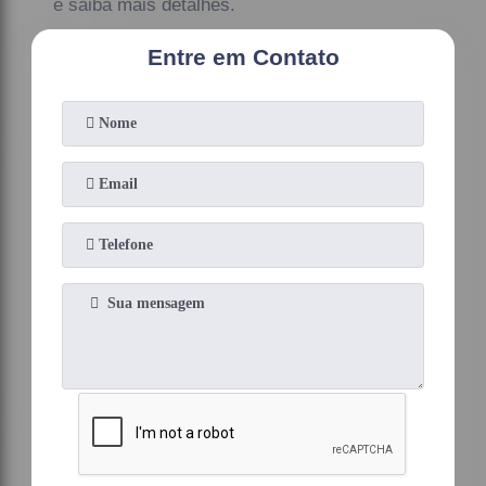
e saiba mais detalhes.
Entre em Contato