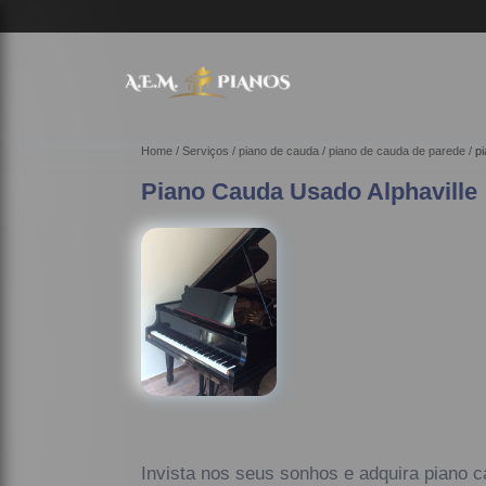
Home
Serviços
piano de cauda
piano de cauda de parede
pi
Piano Cauda Usado Alphaville
Invista nos seus sonhos e adquira piano c