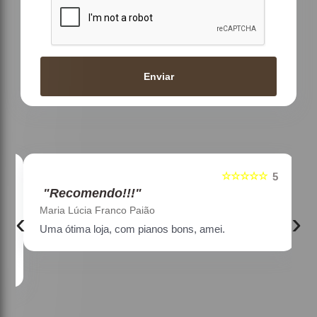
Enviar
☆☆☆☆☆
5
5
"Recomendo!!!"
Maria Lúcia Franco Paião
‹
›
Uma ótima loja, com pianos bons, amei.
a