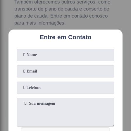
Também oferecemos outros serviços, como
transporte de piano de cauda e conserto de
piano de cauda. Entre em contato conosco
para mais informações.
Entre em Contato