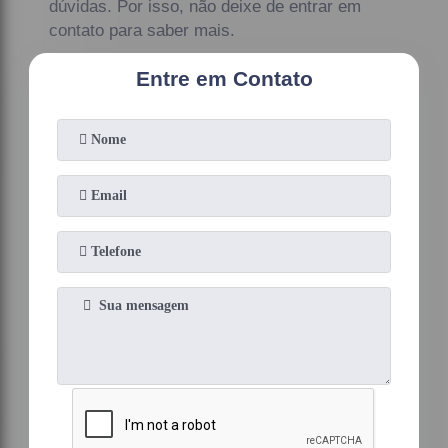
dúvidas. Por isso, não deixe de entrar em
contato para saber mais.
Entre em Contato