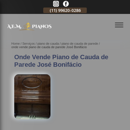
(11)
99620-0286
(11)
2796-3704
(11)
98578-315
Home
Serviços
piano de cauda
piano de cauda de parede
onde vende piano de cauda de parede José Bonifácio
Onde Vende Piano de Cauda de
Parede José Bonifácio