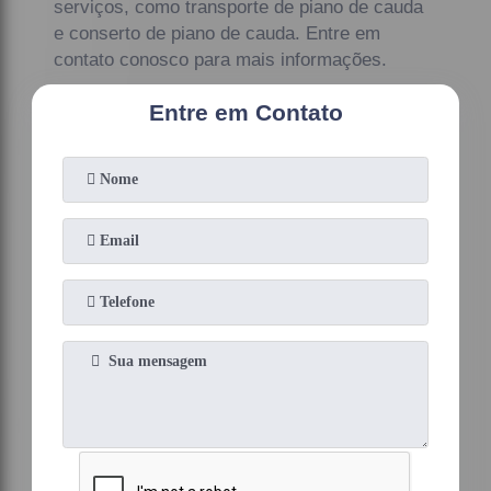
serviços, como transporte de piano de cauda
e conserto de piano de cauda. Entre em
contato conosco para mais informações.
Entre em Contato