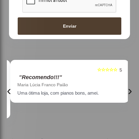
Enviar
☆☆☆☆☆
5
5
"Recomendo!!!"
Maria Lúcia Franco Paião
‹
›
Uma ótima loja, com pianos bons, amei.
a