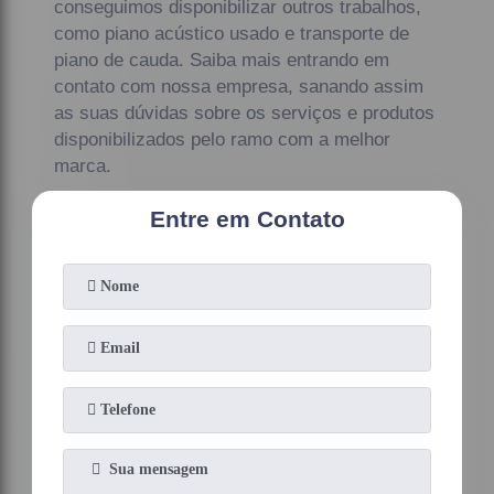
conseguimos disponibilizar outros trabalhos,
como piano acústico usado e transporte de
piano de cauda. Saiba mais entrando em
contato com nossa empresa, sanando assim
as suas dúvidas sobre os serviços e produtos
disponibilizados pelo ramo com a melhor
marca.
Entre em Contato