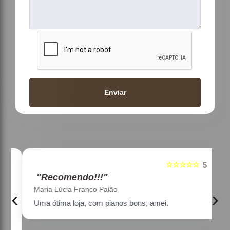
Enviar
☆☆☆☆☆
5
5
"Recomendo!!!"
Maria Lúcia Franco Paião
‹
›
Uma ótima loja, com pianos bons, amei.
a