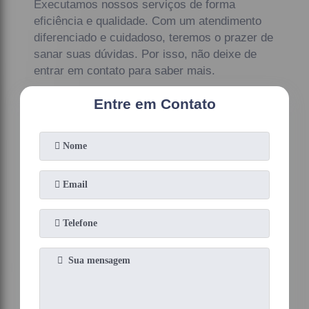
Executamos nossos serviços de forma
eficiência e qualidade. Com um atendimento
diferenciado e cuidadoso, teremos o prazer de
sanar suas dúvidas. Por isso, não deixe de
entrar em contato para saber mais.
Entre em Contato