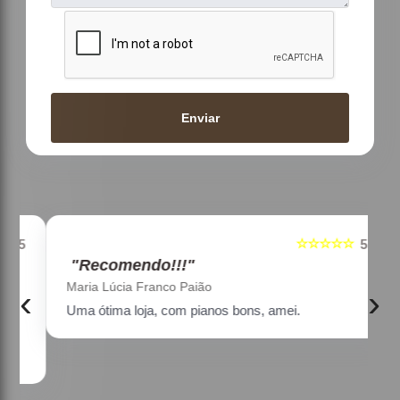
Enviar
☆☆☆☆☆
5
5
"Recomendo!!!"
Maria Lúcia Franco Paião
‹
›
Uma ótima loja, com pianos bons, amei.
a