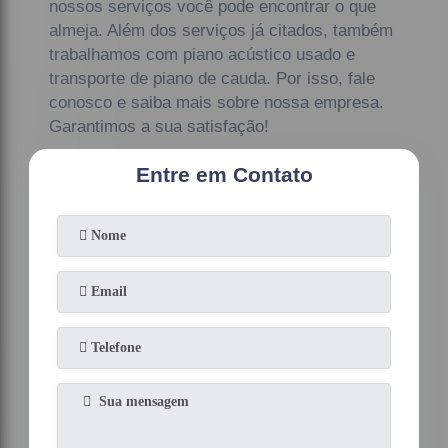
nossos serviços você pode encontrar o que
almeja. Além dos serviços já citados, também
trabalhamos com piano acústico usado e
transporte de piano de cauda. Por isso, fale
conosco e saiba mais sobre nossa empresa.
Garantimos a sua satisfação!
Entre em Contato