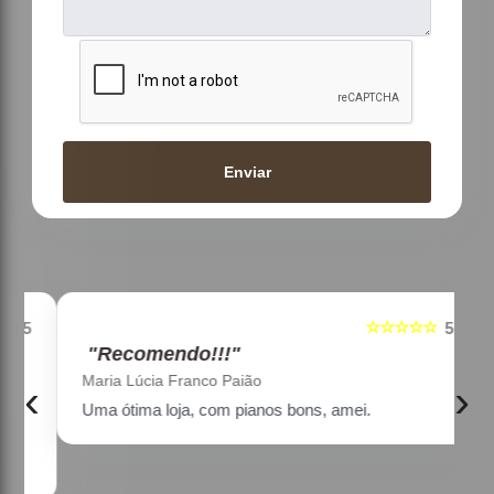
Enviar
☆☆☆☆☆
5
5
"Recomendo!!!"
Maria Lúcia Franco Paião
‹
›
Uma ótima loja, com pianos bons, amei.
a