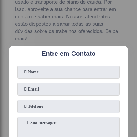
usado e transporte de piano de cauda. Por
isso, aproveite a sua chance para entrar em
contato e saber mais. Nossos atendentes
estão dispostos a sanar todas as suas
dúvidas sobre os trabalhos oferecidos. Saiba
mais!
Entre em Contato