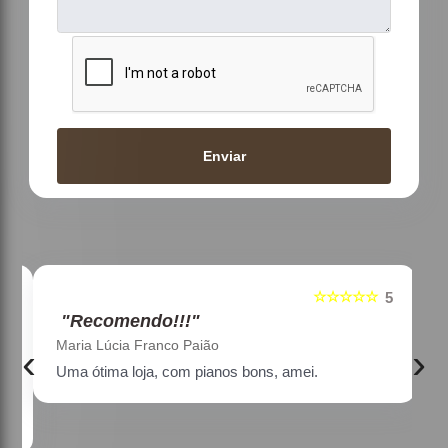
Enviar
☆☆☆☆☆
5
5
"Recomendo!!!"
Maria Lúcia Franco Paião
‹
›
Uma ótima loja, com pianos bons, amei.
a