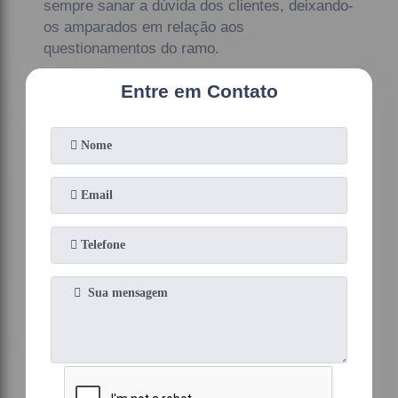
sempre sanar a dúvida dos clientes, deixando-
os amparados em relação aos
questionamentos do ramo.
Entre em Contato