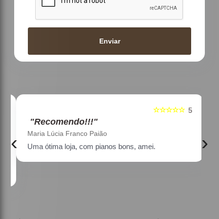
Enviar
☆☆☆☆☆
5
5
"Recomendo!!!"
Maria Lúcia Franco Paião
‹
›
Uma ótima loja, com pianos bons, amei.
a