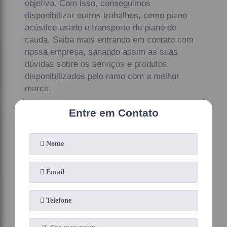
objetiva. Com isso, conseguimos
disponibilizar outros trabalhos, como piano
acústico usado e transporte de piano de
cauda. Saiba mais entrando em contato com
nossa empresa, sanando assim as suas
dúvidas sobre os serviços e produtos
disponibilizados pelo ramo com a melhor
marca.
Entre em Contato