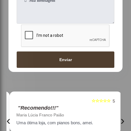
Enviar
☆☆☆☆☆
5
5
"Recomendo!!!"
Maria Lúcia Franco Paião
‹
›
Uma ótima loja, com pianos bons, amei.
a