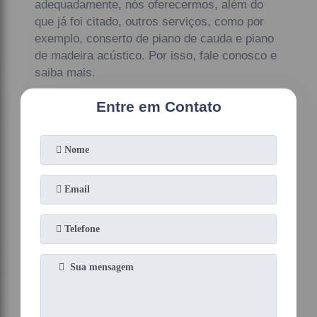
adequadamente, nós oferecermos, além do
que já foi citado, outros serviços, como por
exemplo, conserto de piano de cauda e piano
de madeira acústico. Por isso, fale conosco e
saiba mais.
Entre em Contato