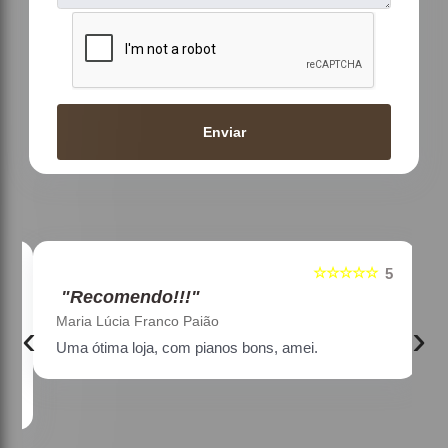
Enviar
☆☆☆☆☆
5
5
"Recomendo!!!"
Maria Lúcia Franco Paião
‹
›
Uma ótima loja, com pianos bons, amei.
a