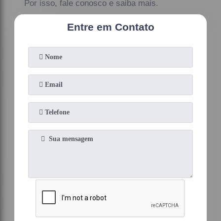
Por isso, fale conosco e saiba mais.
Entre em Contato