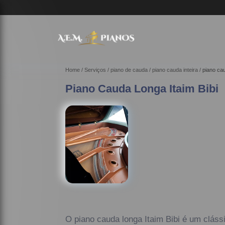
Home
Serviços
piano de cauda
piano cauda inteira
piano cau
Piano Cauda Longa Itaim Bibi
O piano cauda longa Itaim Bibi é um clássi