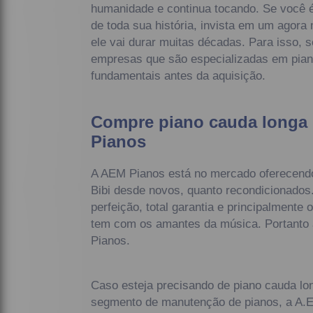
humanidade e continua tocando. Se você é
de toda sua história, invista em um agor
ele vai durar muitas décadas. Para isso, 
empresas que são especializadas em pian
fundamentais antes da aquisição.
Compre piano cauda longa 
Pianos
A AEM Pianos está no mercado oferecendo
Bibi desde novos, quanto recondicionado
perfeição, total garantia e principalmente
tem com os amantes da música. Portanto 
Pianos.
Caso esteja precisando de piano cauda lon
segmento de manutenção de pianos, a A.E