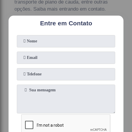
transporte de piano de cauda, entre outras
opções. Saiba mais entrando em contato.
Entre em Contato