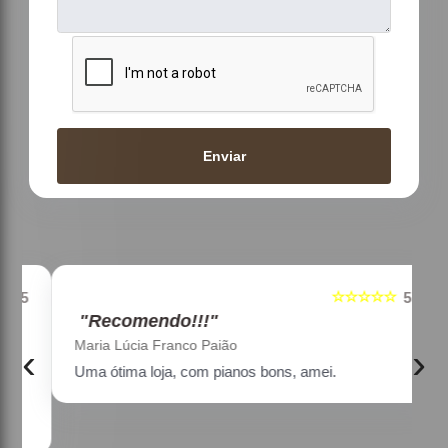
Enviar
☆☆☆☆☆
5
5
"Recomendo!!!"
Maria Lúcia Franco Paião
‹
›
Uma ótima loja, com pianos bons, amei.
a