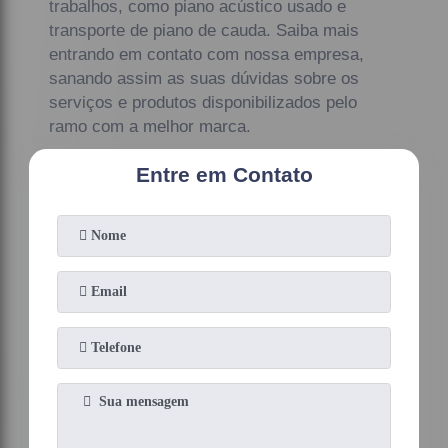
trabalhos, como piano acústico usado e
transporte de piano de cauda. Saiba mais
entrando em contato com nossa empresa,
sanando assim as suas dúvidas sobre os
serviços e produtos disponibilizados pelo
ramo com a melhor marca.
Entre em Contato