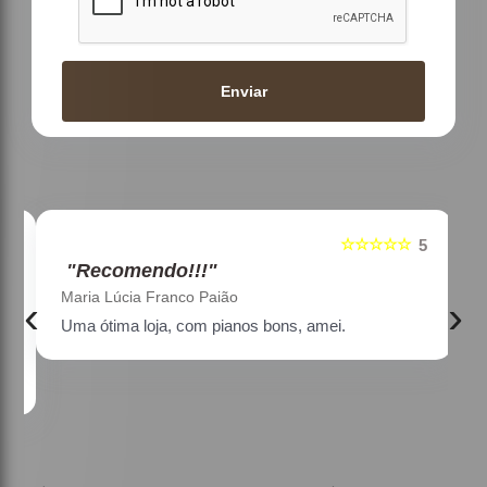
Enviar
☆☆☆☆☆
5
5
"Recomendo!!!"
Maria Lúcia Franco Paião
‹
›
Uma ótima loja, com pianos bons, amei.
a