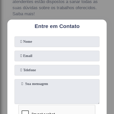
atendentes estão dispostos a sanar todas as
suas dúvidas sobre os trabalhos oferecidos.
Saiba mais!
Entre em Contato