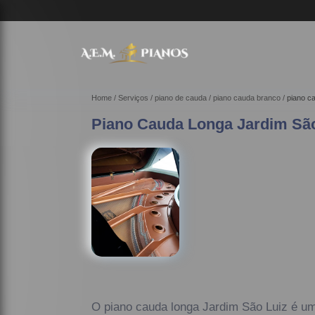
Home
Serviços
piano de cauda
piano cauda branco
piano c
Piano Cauda Longa Jardim São
O piano cauda longa Jardim São Luiz é um