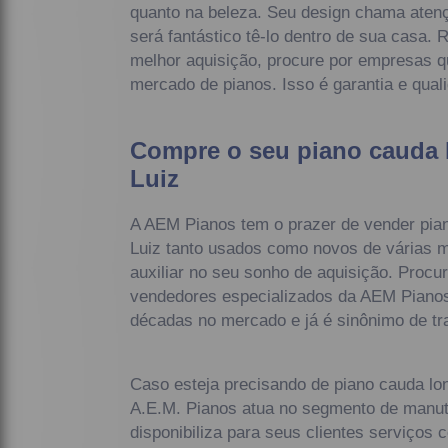
quanto na beleza. Seu design chama aten
será fantástico tê-lo dentro de sua casa
melhor aquisição, procure por empresas q
mercado de pianos. Isso é garantia e qual
Compre o seu piano cauda 
Luiz
A AEM Pianos tem o prazer de vender pia
Luiz tanto usados como novos de várias m
auxiliar no seu sonho de aquisição. Pro
vendedores especializados da AEM Pianos
décadas no mercado e já é sinônimo de tra
Caso esteja precisando de piano cauda lo
A.E.M. Pianos atua no segmento de manut
disponibiliza para seus clientes serviços