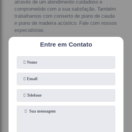
através de um atendimento cuidadoso e
comprometido com a sua satisfação. Também
trabalhamos com conserto de piano de cauda
e piano de madeira acústico. Fale com nossos
especialistas.
Entre em Contato