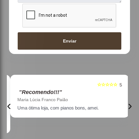
Enviar
☆☆☆☆☆
5
5
"Recomendo!!!"
Maria Lúcia Franco Paião
‹
›
Uma ótima loja, com pianos bons, amei.
a