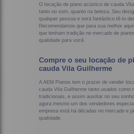
O locação de piano acústico de cauda Vil
tanto no som, quanto na beleza. Seu desi
qualquer pessoa e será fantástico tê-lo de
Recomendamos que para sua melhor aquis
que tenham tradição no mercado de pianos.
qualidade para você.
Compre o seu locação de p
cauda Vila Guilherme
A AEM Pianos tem o prazer de vender loca
cauda Vila Guilherme tanto usados como 
tradicionais, e assim auxiliar no seu sonh
agora mesmo um dos vendedores especial
empresa está há décadas no mercado e já 
qualidade.