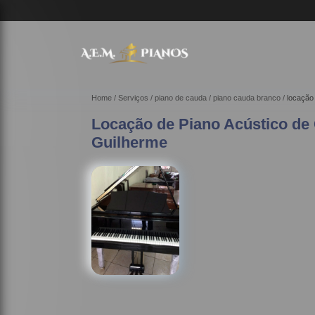
Home
Serviços
piano de cauda
piano cauda branco
locação
Locação de Piano Acústico de 
Guilherme