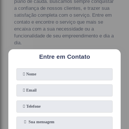
piano de cauda. Buscamos sempre conquistar
a confiança de nossos clientes, e trazer sua
satisfação completa com o serviço. Entre em
contato e encontre o serviço que mais se
encaixa com a sua necessidade ou a
funcionalidade de seu empreendimento e dia a
dia.
Entre em Contato