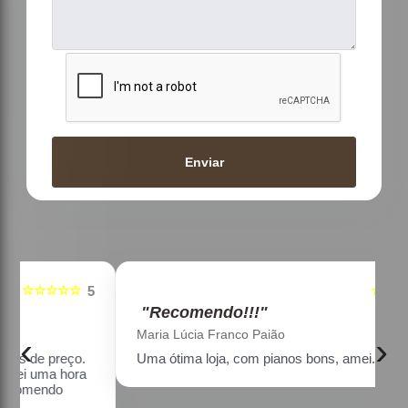
Enviar
☆☆☆☆☆
5
5
"Recomendo!!!"
Maria Lúcia Franco Paião
‹
›
Uma ótima loja, com pianos bons, amei.
a