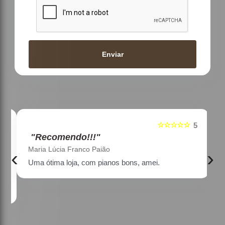
Enviar
☆☆☆☆☆
5
5
"Recomendo!!!"
Maria Lúcia Franco Paião
‹
›
Uma ótima loja, com pianos bons, amei.
a