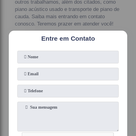
outros trabalhamos, além dos citados, como
piano acústico usado e transporte de piano de
cauda. Saiba mais entrando em contato
conosco. Teremos prazer em atender você!
Entre em Contato