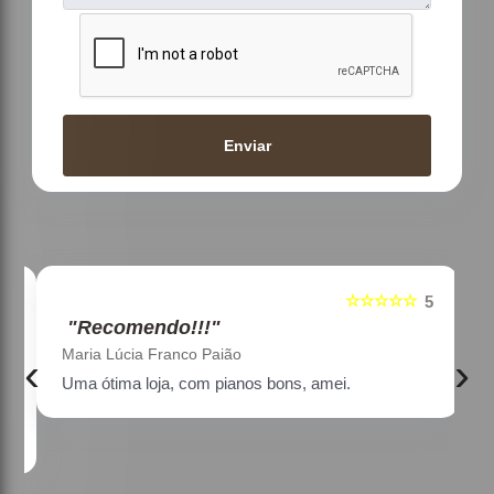
Enviar
☆☆☆☆☆
5
5
"Recomendo!!!"
Maria Lúcia Franco Paião
‹
›
Uma ótima loja, com pianos bons, amei.
a