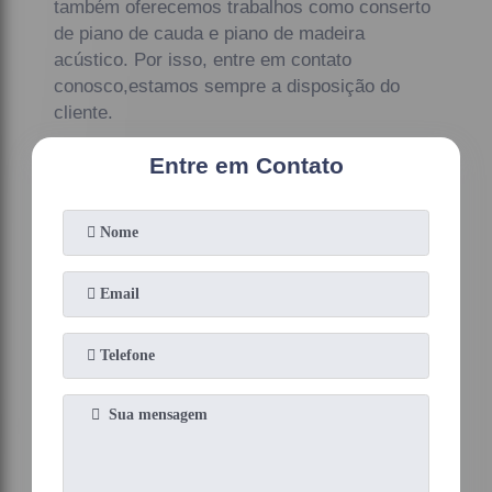
também oferecemos trabalhos como conserto
de piano de cauda e piano de madeira
acústico. Por isso, entre em contato
conosco,estamos sempre a disposição do
cliente.
Entre em Contato