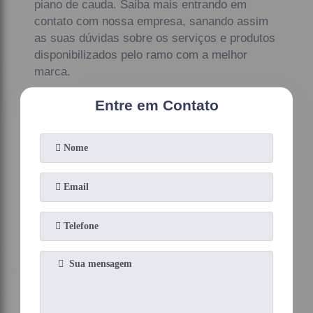
piano de cauda. Saiba mais entrando em
contato com nossa empresa, sanando assim
as suas dúvidas sobre os serviços e produtos
disponibilizados pelo ramo com a melhor
marca.
Entre em Contato